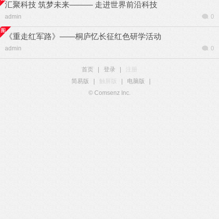
汇聚科技 筑梦未来——— 走进世界前沿科技
admin
0
《重走红军路》——桐庐忆长征红色研学活动
admin
0
首页
|
登录
|
注册
简易版
|
触屏版
|
电脑版
|
© Comsenz Inc.