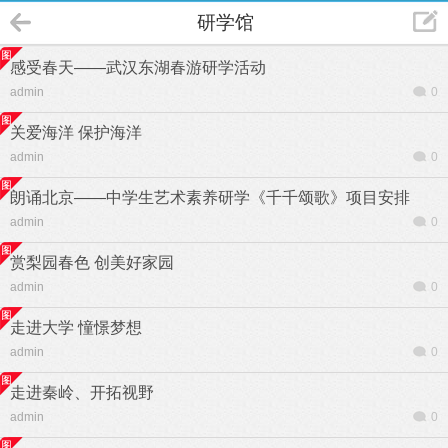
研学馆
感受春天——武汉东湖春游研学活动
admin
0
关爱海洋 保护海洋
admin
0
朗诵北京——中学生艺术素养研学《千千颂歌》项目安排
admin
0
赏梨园春色 创美好家园
admin
0
走进大学 憧憬梦想
admin
0
走进秦岭、开拓视野
admin
0