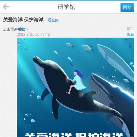
研学馆
回复
关爱海洋 保护海洋
看全部
admin
楼主
点击重新加载
2022-3-21 10:49:48
收藏