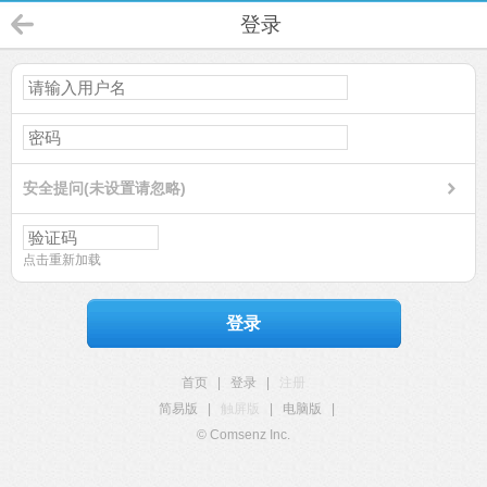
登录
安全提问(未设置请忽略)
点击重新加载
登录
首页
|
登录
|
注册
简易版
|
触屏版
|
电脑版
|
© Comsenz Inc.