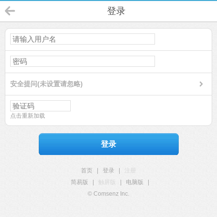
登录
安全提问(未设置请忽略)
点击重新加载
登录
首页
|
登录
|
注册
简易版
|
触屏版
|
电脑版
|
© Comsenz Inc.