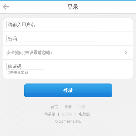
登录
安全提问(未设置请忽略)
点击重新加载
登录
首页
|
登录
|
注册
简易版
|
触屏版
|
电脑版
|
© Comsenz Inc.